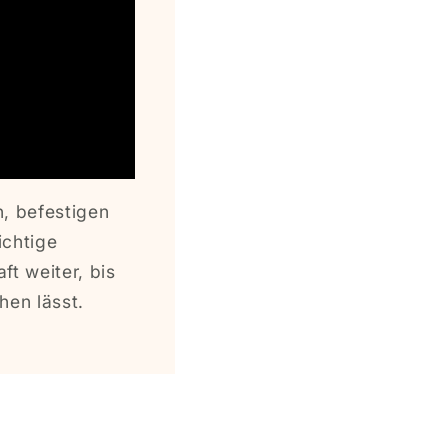
, befestigen
ichtige
ft weiter, bis
hen lässt.