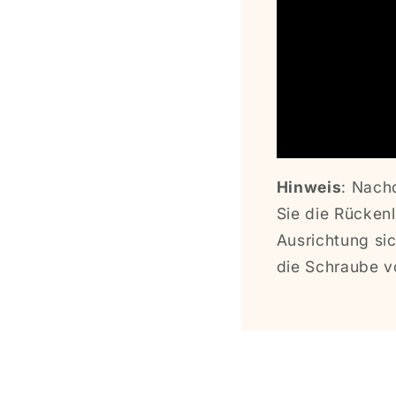
Hinweis
: Nach
Sie die Rückenl
Ausrichtung sic
die Schraube vo