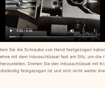
dem Sie die Schraube von Hand festgezogen haben
ehne mit dem Inbusschlüssel fest am Sitz, um die r
herzustellen. Drehen Sie den Inbusschlüssel mit Kra
llständig festgezogen ist und sich nicht weiter dre