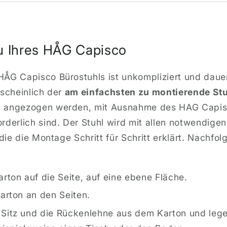
 Ihres HÅG Capisco
ÅG Capisco Bürostuhls ist unkompliziert und dauer
rscheinlich der
am einfachsten zu montierende Stu
s angezogen werden, mit Ausnahme des HAG Capis
rderlich sind. Der Stuhl wird mit allen notwendigen
 die die Montage Schritt für Schritt erklärt. Nachfol
rton auf die Seite, auf eine ebene Fläche.
arton an den Seiten.
Sitz und die Rückenlehne aus dem Karton und legen