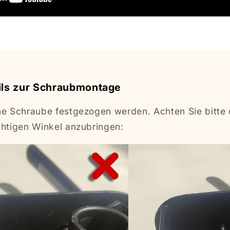
ils zur Schraubmontage
ne Schraube festgezogen werden. Achten Sie bitte 
chtigen Winkel anzubringen: