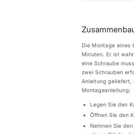
Zusammenbau
Die Montage eines H
Minuten. Er ist wah
eine Schraube mus
zwei Schrauben erfo
Anleitung geliefert,
Montageanleitung:
Legen Sie den Ka
Öffnen Sie den K
Nehmen Sie den 