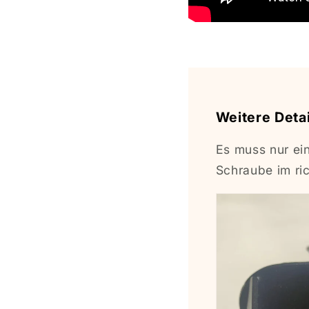
Weitere Deta
Es muss nur ei
Schraube im ri